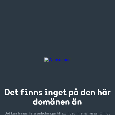
Det finns inget
på den här
domänen än
Det kan finnas flera anledningar till att inget innehåll visas. Om
du